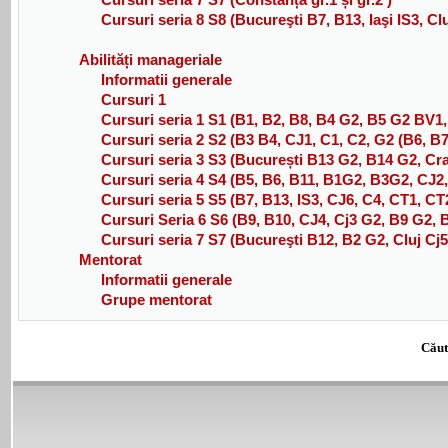
Cursuri seria 8 S8 (Bucureşti B7, B13, Iaşi IS3, C
Abilități manageriale
Informatii generale
Cursuri 1
Cursuri seria 1 S1 (B1, B2, B8, B4 G2, B5 G2 BV1
Cursuri seria 2 S2 (B3 B4, CJ1, C1, C2, G2 (B6, B7
Cursuri seria 3 S3 (București B13 G2, B14 G2, Cra
Cursuri seria 4 S4 (B5, B6, B11, B1G2, B3G2, CJ
Cursuri seria 5 S5 (B7, B13, IS3, CJ6, C4, CT1, C
Cursuri Seria 6 S6 (B9, B10, CJ4, Cj3 G2, B9 G2,
Cursuri seria 7 S7 (Bucureşti B12, B2 G2, Cluj Cj5
Mentorat
Informatii generale
Grupe mentorat
Căut