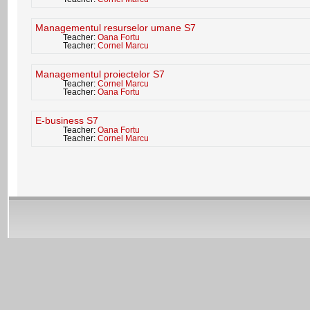
Managementul resurselor umane S7
Teacher:
Oana Fortu
Teacher:
Cornel Marcu
Managementul proiectelor S7
Teacher:
Cornel Marcu
Teacher:
Oana Fortu
E-business S7
Teacher:
Oana Fortu
Teacher:
Cornel Marcu