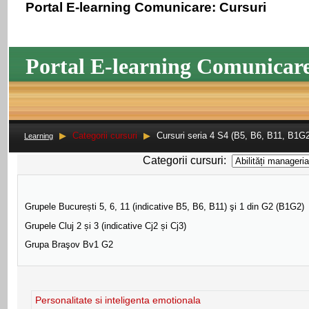
Portal E-learning Comunicare: Cursuri
Portal E-learning Comunicar
▶
Categorii cursuri
▶
Cursuri seria 4 S4 (B5, B6, B11, B1
Learning
Categorii cursuri:
Grupele București 5, 6, 11 (indicative B5, B6, B11) şi 1 din G2 (B1G2)
Grupele Cluj 2 și 3 (indicative Cj2 și Cj3)
Grupa Braşov Bv1 G2
Personalitate si inteligenta emotionala