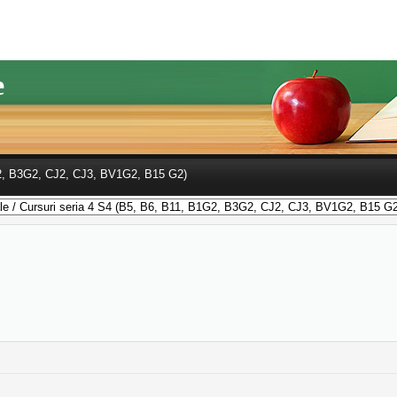
e
G2, B3G2, CJ2, CJ3, BV1G2, B15 G2)