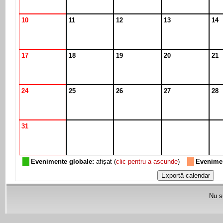
10
11
12
13
14
17
18
19
20
21
24
25
26
27
28
31
Evenimente globale:
afișat (
clic pentru a ascunde
)
Evenimen
Nu su