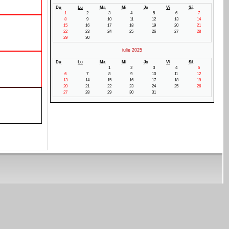
Du
Lu
Ma
Mi
Jo
Vi
Sâ
1
2
3
4
5
6
7
8
9
10
11
12
13
14
15
16
17
18
19
20
21
22
23
24
25
26
27
28
29
30
iulie 2025
Du
Lu
Ma
Mi
Jo
Vi
Sâ
1
2
3
4
5
6
7
8
9
10
11
12
13
14
15
16
17
18
19
20
21
22
23
24
25
26
27
28
29
30
31